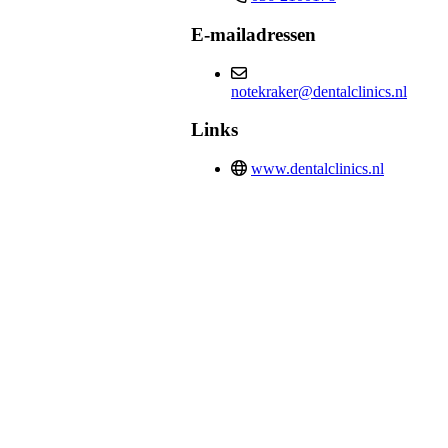
E-mailadressen
notekraker@dentalclinics.nl
Links
www.dentalclinics.nl