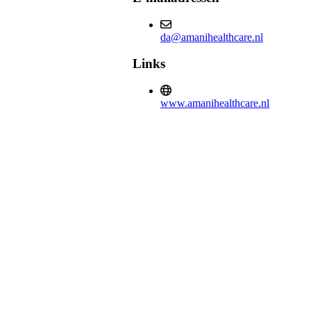
da@amanihealthcare.nl
Links
www.amanihealthcare.nl