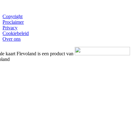
Copyright
Proclaimer
Privacy
Cookiebeleid
Over ons
ale kaart Flevoland is een product van
oland