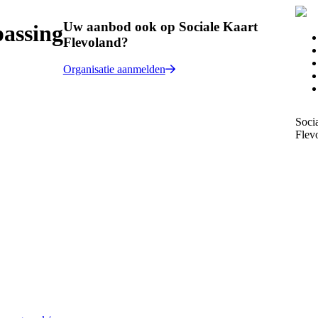
Uw aanbod ook op Sociale Kaart
assing
Flevoland?
Organisatie aanmelden
Soci
Flev