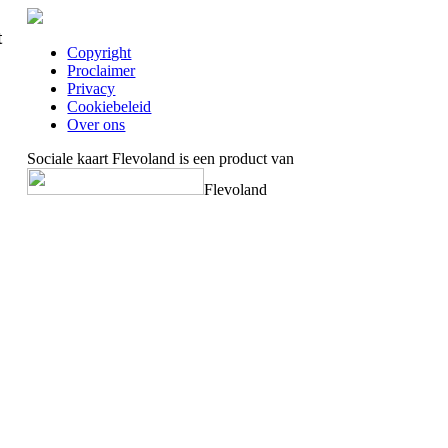
t
Copyright
Proclaimer
Privacy
Cookiebeleid
Over ons
Sociale kaart Flevoland is een product van
Flevoland