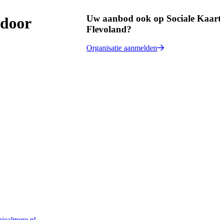
Uw aanbod ook op Sociale Kaar
 door
Flevoland?
Organisatie aanmelden
iealmere.nl