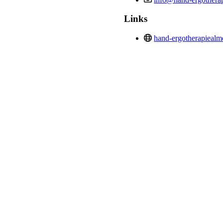
Links
hand-ergotherapiealme