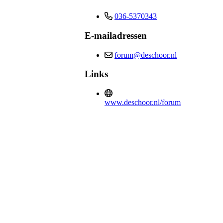
036-5370343
E-mailadressen
forum@deschoor.nl
Links
www.deschoor.nl/forum