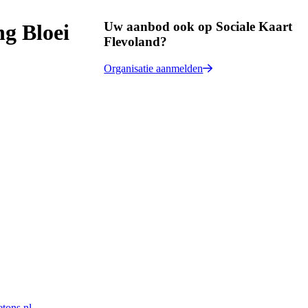
Uw aanbod ook op Sociale Kaart
g Bloei
Flevoland?
Organisatie aanmelden
tons.nl