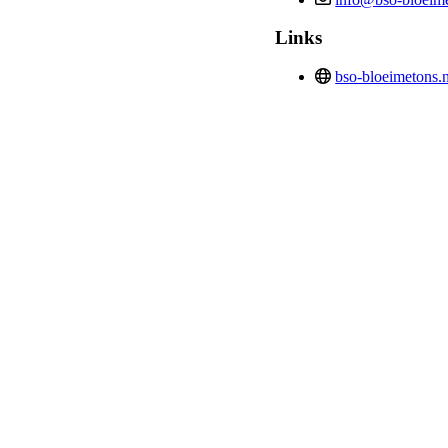
Links
bso-bloeimetons.n